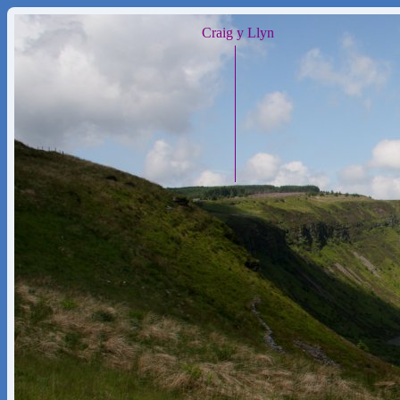
Craig y Llyn