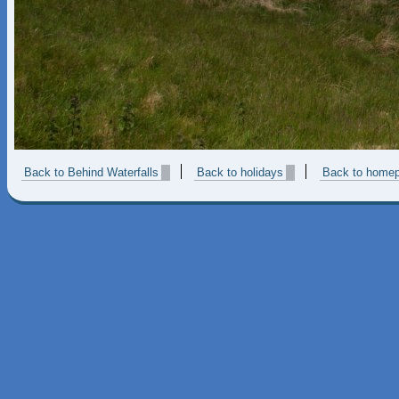
Back to Behind Waterfalls
Back to holidays
Back to home