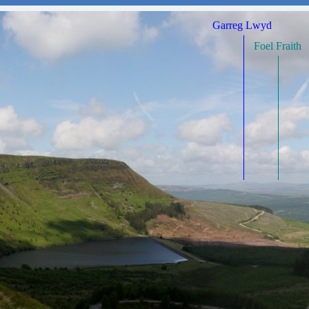
Garreg Lwyd
Foel Fraith